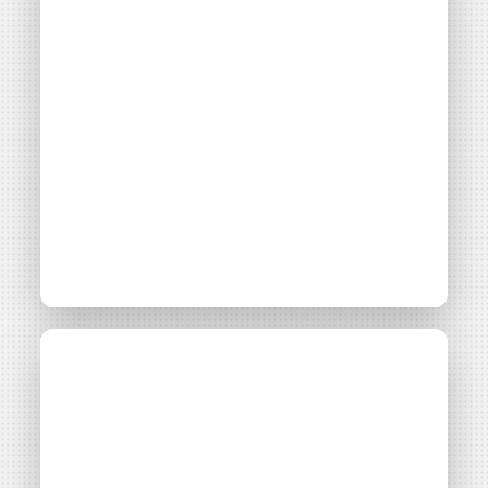
Lancement du 2ᵉ
Actualité
16 avril 2026
appel à projets du
programme européen