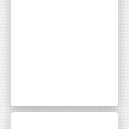
Consulter
Solarcoop propose
Actualité
20 avril 2026