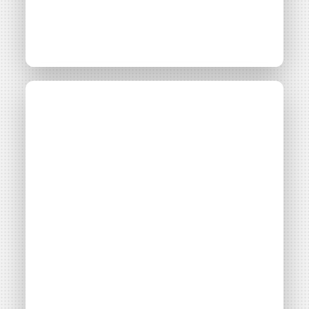
Maintenons
Communiqué
05 mai 2026
l’indépendance et
l’action de l’ADEME :...
Consulter