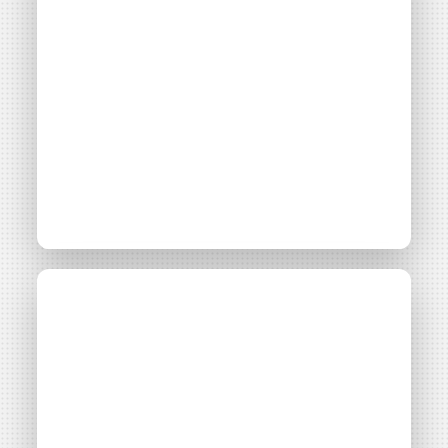
Lancement de l’Appel
Actualité
21 avril 2026
à Projet Eolien
Citoyen en Provence-
Alpes-Côte d’Azur