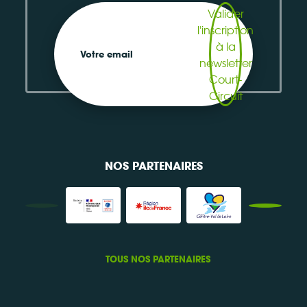
Valider
l'inscription
à la
Votre email
newsletter
Court-
Circuit
NOS PARTENAIRES
TOUS NOS PARTENAIRES