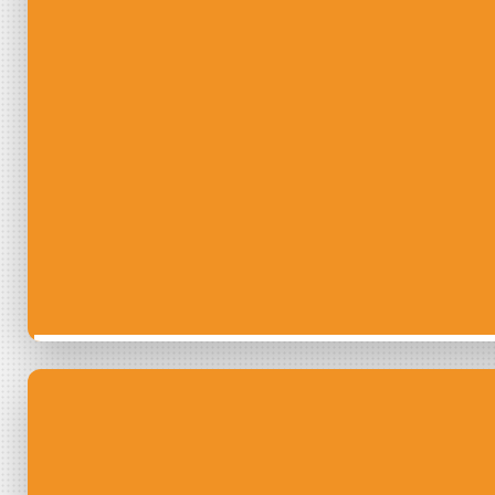
Découvrir
l’Autoconsommat