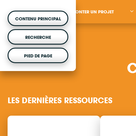
MONTER UN PROJET
CONTENU PRINCIPAL
RECHERCHE
PIED DE PAGE
C
MONTER UN PROJET
Vous souhaitez être acc
projet d'énergie renouvela
LES DERNIÈRES RESSOURCES