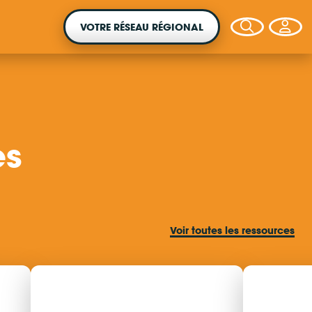
VOTRE RÉSEAU RÉGIONAL
es
VOTRE ARGENT AGIT
Vous souhaitez placer votre épargne au
service de la transition énergétique ?
Voir tout
es les ressources