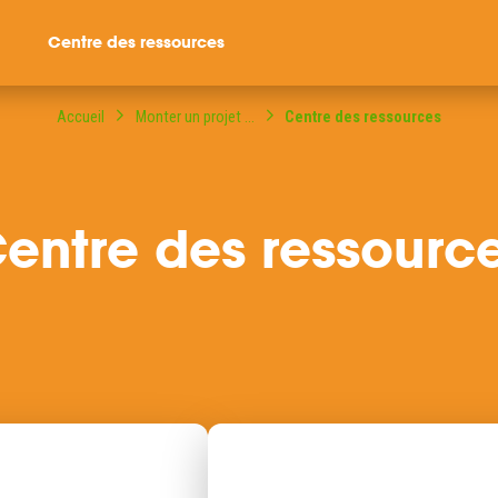
Centre des ressources
Accueil
Monter un projet ...
Centre des ressources
entre des ressourc
ompagné dans votre
ble citoyenne ?