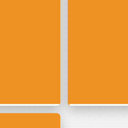
comment
Sensibil