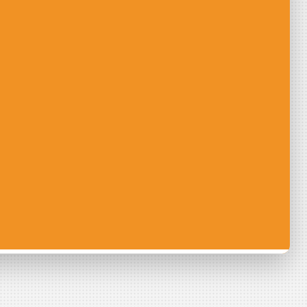
iser, concerter,