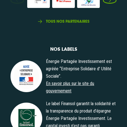
TOUS NOS PARTENAIRES
NOS LABELS
Énergie Partagée Investissement est
agréée “Entreprise Solidaire d' Utilité
Sociale”.
Agrément "Entreprise Solidaire d' Utilité Sociale"
En savoir plus sur le site du
gouvernement
Le label Finansol garantit la solidarité et
la transparence du produit d’épargne
Énergie Partagée Investissement. Le
Label Finansol
capital investi n’est pas garanti.