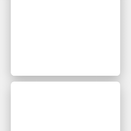
Produire et
consommer en circuit
court :
l’autoconsommation