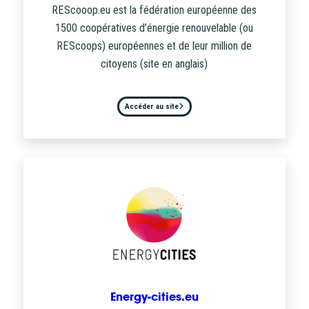
REScooop.eu est la fédération européenne des
1500 coopératives d’énergie renouvelable (ou
REScoops) européennes et de leur million de
citoyens (site en anglais)
Accéder au site
Energy-cities.eu