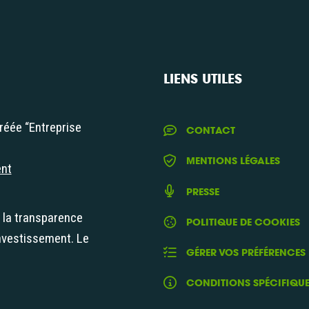
LIENS UTILES
réée “Entreprise
CONTACT
iale"
MENTIONS LÉGALES
ent
PRESSE
t la transparence
POLITIQUE DE COOKIES
nvestissement. Le
GÉRER VOS PRÉFÉRENCES
CONDITIONS SPÉCIFIQU