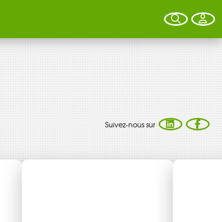
VOTRE ARGENT AGIT
Suivez-nous sur
Vous souhaitez placer votre épargne au
service de la transition énergétique ?