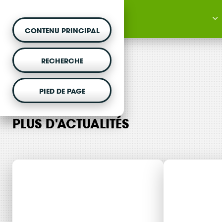
CONTENU PRINCIPAL
RECHERCHE
PIED DE PAGE
MONTER UN PROJET
PLUS D'ACTUALITÉS
Vous souhaitez être acc
projet d'énergie renouvela