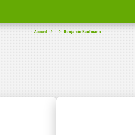
Accueil
Benjamin Kaufmann
ompagné dans votre
ble citoyenne ?