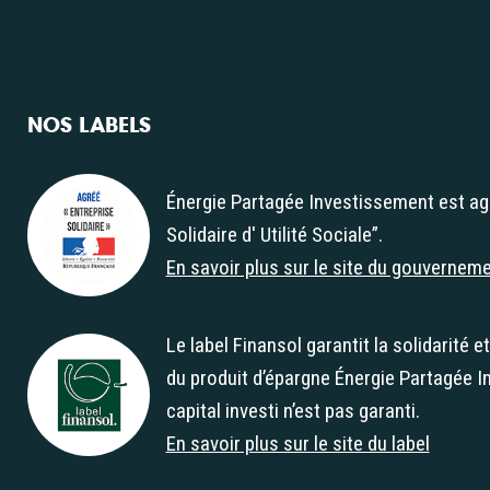
NOS LABELS
Énergie Partagée Investissement est ag
Solidaire d' Utilité Sociale”.
Agrément "Entreprise Solidaire d' Utilité Soc
En savoir plus sur le site du gouvernem
Le label Finansol garantit la solidarité e
du produit d’épargne Énergie Partagée I
Label Finansol
capital investi n’est pas garanti.
En savoir plus sur le site du label