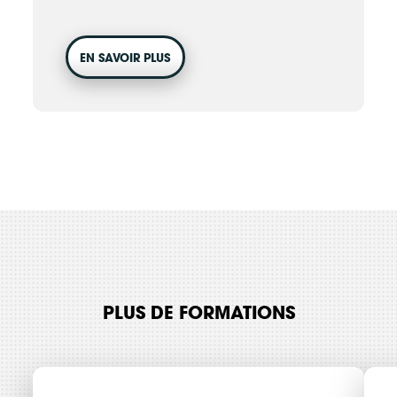
contactez-nous
.
EN SAVOIR PLUS
CONTINUER VERS COOPHUB
PLUS DE FORMATIONS