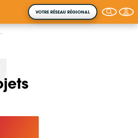
VOTRE RÉSEAU RÉGIONAL
..
VOTRE ARGENT AGIT
jets
Vous souhaitez placer votre épargne au
service de la transition énergétique ?