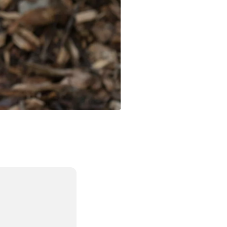
CONTACT
 Énergie