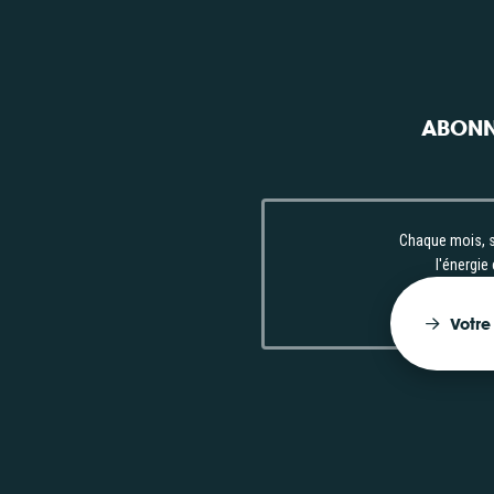
unautés
Consulter
gétiques
ABONN
Chaque mois, s
l'énergie
Votre