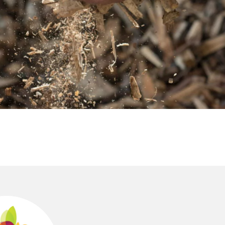
rez sur notre plateforme de souscription CoopHub
st la plateforme sécurisée de souscription développée par