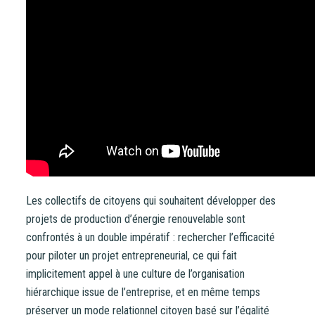
CONTACT
Les collectifs de citoyens qui souhaitent développer des
projets de production d’énergie renouvelable sont
confrontés à un double impératif : rechercher l’efficacité
pour piloter un projet entrepreneurial, ce qui fait
implicitement appel à une culture de l’organisation
hiérarchique issue de l’entreprise, et en même temps
préserver un mode relationnel citoyen basé sur l’égalité