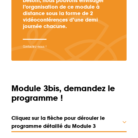
besoin, nous pouvons envisager
l’organisation de ce module à
distance sous la forme de 2
vidéoconférences d’une demi
journée chacune.
Contactez-nous !
Module 3bis, demandez le
programme !
Cliquez sur la flèche pour dérouler le
programme détaillé du Module 3