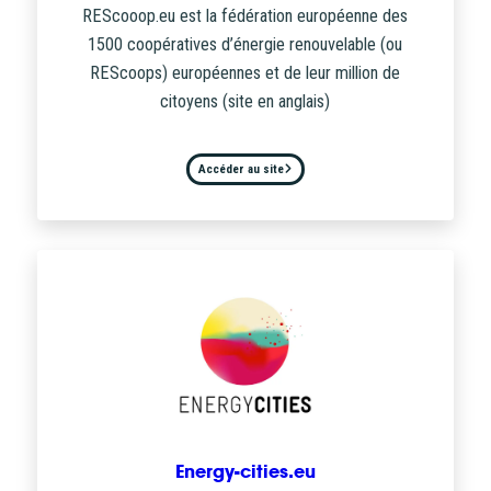
REScooop.eu est la fédération européenne des
1500 coopératives d’énergie renouvelable (ou
REScoops) européennes et de leur million de
citoyens (site en anglais)
Accéder au site
Energy-cities.eu