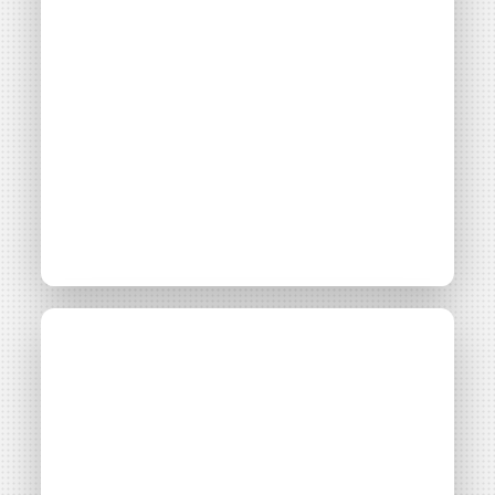
Accès libre
Formation à un outil
d’opportunité pour la
géothermie de
surface