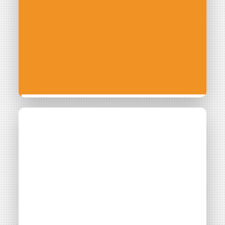
CONTACT
Collectivités :
comment développer
les énergies
renouvelables pour et
avec les acteurs de