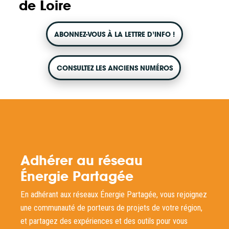
de Loire
ABONNEZ-VOUS À LA LETTRE D’INFO !
CONSULTEZ LES ANCIENS NUMÉROS
Adhérer au réseau
Énergie Partagée
En adhérant aux réseaux Énergie Partagée, vous rejoignez
une communauté de porteurs de projets de votre région,
et partagez des expériences et des outils pour vous