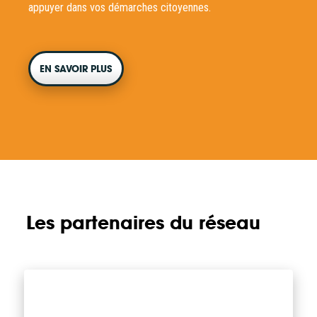
appuyer dans vos démarches citoyennes.
EN SAVOIR PLUS
Les partenaires du réseau