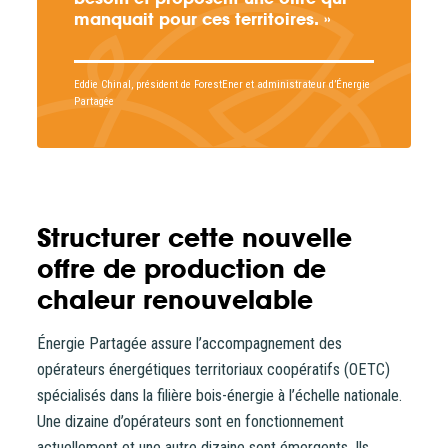
manquait pour ces territoires. »
Eddie Chinal, président de ForestEner et administrateur d’Énergie
Partagée
Structurer cette nouvelle
offre de production de
chaleur renouvelable
Énergie Partagée assure l’accompagnement des
opérateurs énergétiques territoriaux coopératifs (OETC)
spécialisés dans la filière bois-énergie à l’échelle nationale.
Une dizaine d’opérateurs sont en fonctionnement
actuellement et une autre dizaine sont émergents. Ils