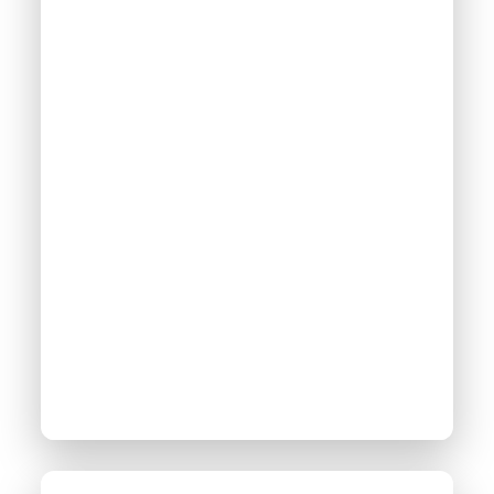
Atelier thématique :