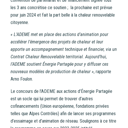
convention de partenariat et de financement signée tous
les 3 ans concrétise ce soutien ; la prochaine est prévue
pour juin 2024 et fait la part belle à la chaleur renouvelable
citoyenne.
« L’ADEME met en place des actions d’animation pour
accélérer l’émergence des projets de chaleur et leur
apporte un accompagnement technique et financier, via un
Contrat Chaleur Renouvelable territorial. Aujourd’hui,
l’ADEME soutient Énergie Partagée pour y diffuser ces
nouveaux modèles de production de chaleur »
, rapporte
Arno Foulon.
Le concours de l’ADEME aux actions d’Énergie Partagée
est un socle qui lui permet de trouver d’autres
cofinancements (Union européenne, fondations privées
telles que Alpes Contrôles) afin de lancer ses programmes
d’essaimage et d’animation de réseau. Soulignons à ce titre