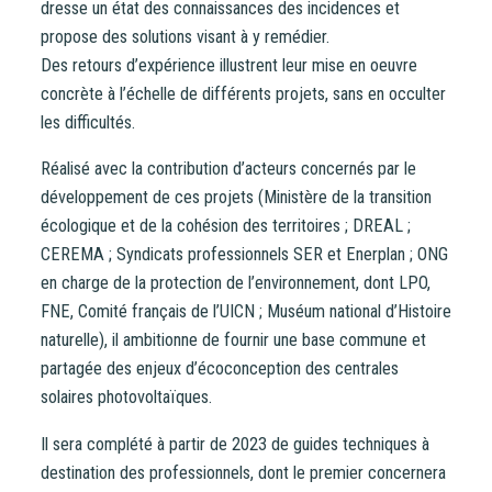
dresse un état des connaissances des incidences et
Un problème, une question ?
Consultez notre FAQ
ou
propose des solutions visant à y remédier.
contactez-nous
.
Des retours d’expérience illustrent leur mise en oeuvre
concrète à l’échelle de différents projets, sans en occulter
CONTINUER VERS COOPHUB
les difficultés.
Réalisé avec la contribution d’acteurs concernés par le
développement de ces projets (Ministère de la transition
écologique et de la cohésion des territoires ; DREAL ;
CEREMA ; Syndicats professionnels SER et Enerplan ; ONG
en charge de la protection de l’environnement, dont LPO,
FNE, Comité français de l’UICN ; Muséum national d’Histoire
naturelle), il ambitionne de fournir une base commune et
partagée des enjeux d’écoconception des centrales
solaires photovoltaïques.
Il sera complété à partir de 2023 de guides techniques à
destination des professionnels, dont le premier concernera