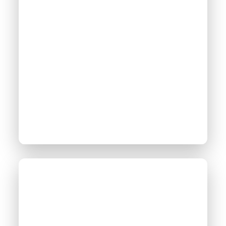
Accès libre
Guide pour des petits
parcs
photovoltaïques