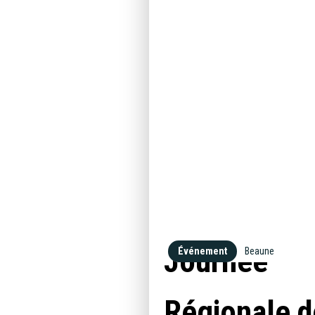
Journée
Événement
Beaune
Régionale d