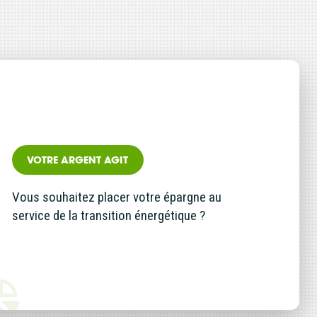
d’accéder à
 ou partielle
investissement
rmation
VOTRE ARGENT AGIT
re
’être
Vous souhaitez placer votre épargne au
service de la transition énergétique ?