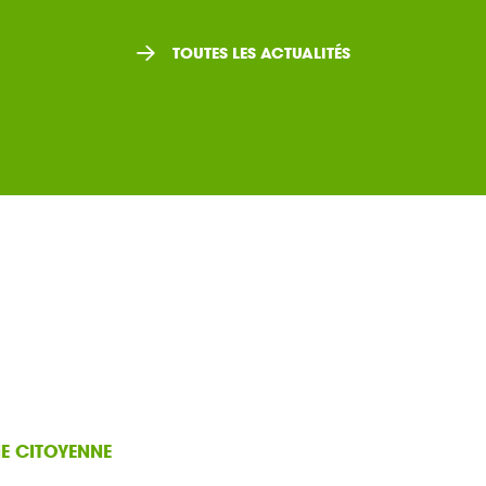
d’Énergie
TOUTES LES ACTUALITÉS
IE CITOYENNE