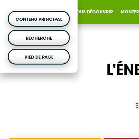
NOUS DÉCOUVRIR
MONTER
CONTENU PRINCIPAL
RECHERCHE
PIED DE PAGE
L'ÉN
MONTER UN PROJET
Vous souhaitez être acc
projet d'énergie renouvela
S