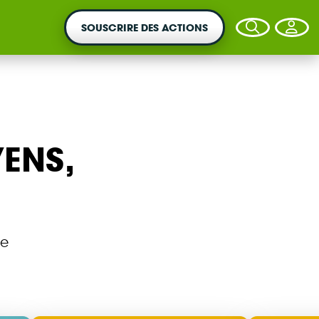
SOUSCRIRE DES ACTIONS
YENS,
VOTRE ARGENT AGIT
S
Vous souhaitez placer votre épargne au
service de la transition énergétique ?
ie