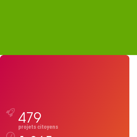
479
projets citoyens