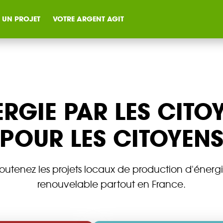
 UN PROJET
VOTRE ARGENT AGIT
ERGIE PAR LES CITO
POUR LES CITOYEN
ompagné dans votre
ble citoyenne ?
outenez les projets locaux de production d'énerg
renouvelable partout en France.