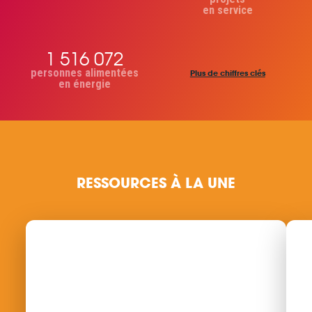
en service
1 516 072
personnes alimentées
Plus de chiffres clés
en énergie
RESSOURCES À LA UNE