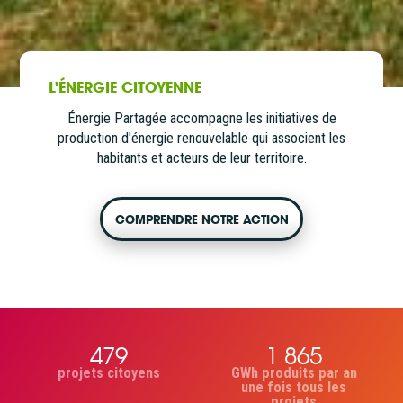
L'ÉNERGIE CITOYENNE
Énergie Partagée accompagne les initiatives de
production d'énergie renouvelable qui associent les
habitants et acteurs de leur territoire.
COMPRENDRE NOTRE ACTION
479
1 865
projets citoyens
GWh produits par an
une fois tous les
projets