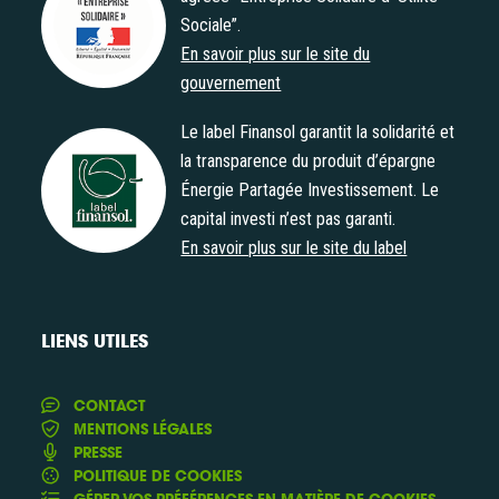
Sociale”.
Agrément "Entreprise Solidaire d' Utilité Sociale"
En savoir plus sur le site du
gouvernement
Le label Finansol garantit la solidarité et
la transparence du produit d’épargne
Énergie Partagée Investissement. Le
Label Finansol
capital investi n’est pas garanti.
En savoir plus sur le site du label
LIENS UTILES
CONTACT
MENTIONS LÉGALES
PRESSE
POLITIQUE DE COOKIES
GÉRER VOS PRÉFÉRENCES EN MATIÈRE DE COOKIES