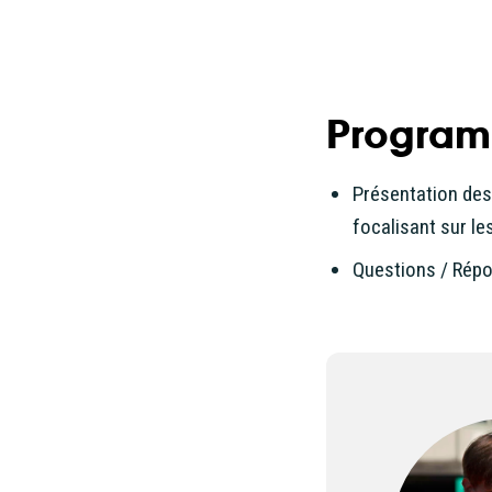
Progra
Présentation des 
focalisant sur le
Questions / Rép