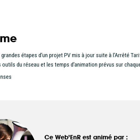
mme
grandes étapes d’un projet PV mis à jour suite à l’Arrêté Tar
s outils du réseau et les temps d’animation prévus sur chaqu
onses
Ce Web’EnR est animé par :