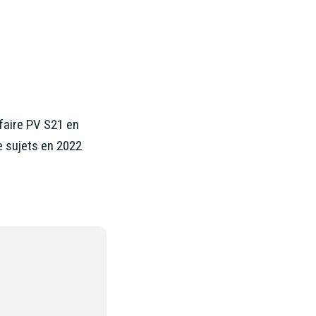
ifaire PV S21 en
e sujets en 2022