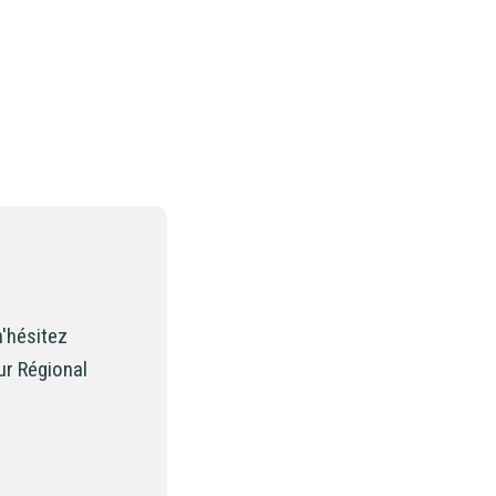
n'hésitez
ur Régional