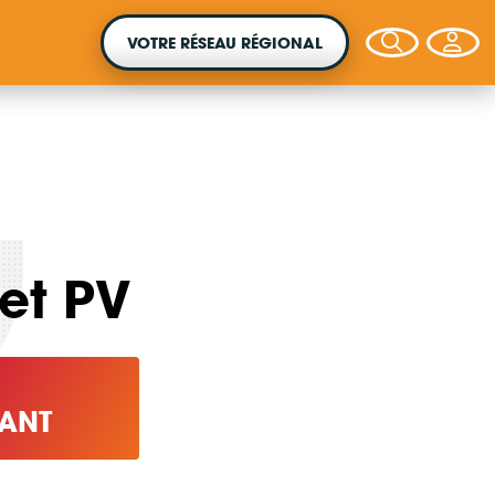
VOTRE RÉSEAU RÉGIONAL
VOTRE ARGENT AGIT
jet PV
Vous souhaitez placer votre épargne au
service de la transition énergétique ?
ANT