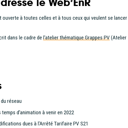
adresse le Web’EnR
 ouverte à toutes celles et à tous ceux qui veulent se lancer
crit dans le cadre de
l’atelier thématique Grappes PV
(Atelier
s
s du réseau
temps d’animation à venir en 2022
ifications dues à l’Arrêté Tarifaire PV S21