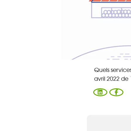
Quels services
avril 2022 de
Vous ent
Coophub e