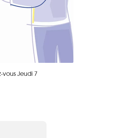
CONTACT
z-vous Jeudi 7
 Énergie