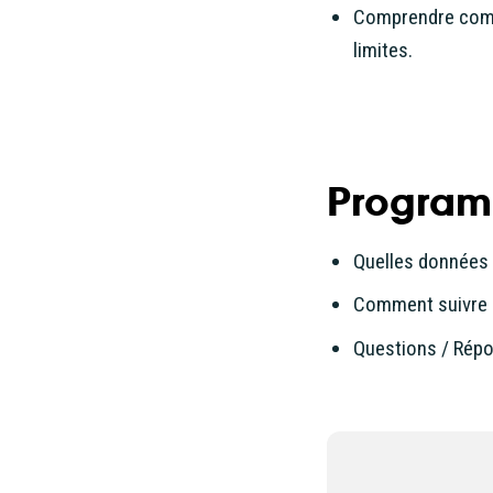
Comprendre comme
limites.
Progra
Quelles données 
Comment suivre l
Questions / Rép