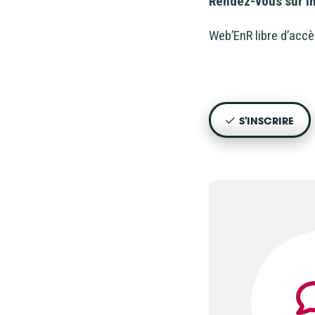
Rendez-vous sur in
Web’EnR libre d’accè
S'INSCRIRE