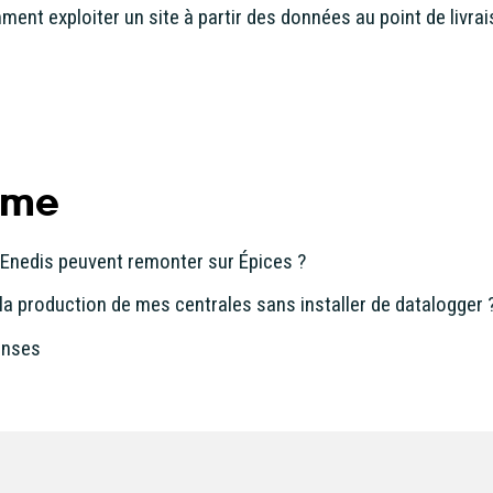
nt exploiter un site à partir des données au point de livrai
mme
Enedis peuvent remonter sur Épices ?
a production de mes centrales sans installer de datalogger 
onses