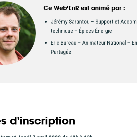
Ce Web’EnR est animé par :
Jérémy Sarantou
– Support et Acco
technique – Épices Énergie
Eric Bureau – Animateur National – E
Partagée
s d'inscription