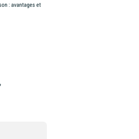
son : avantages et
?