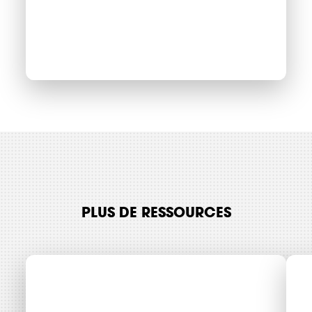
La Charte
Méthanisation
d’Énergie Partagée
Thématiques
Mobilisation Citoyenne
PLUS DE RESSOURCES
Filières énergétiques
Consulter
Accès libre