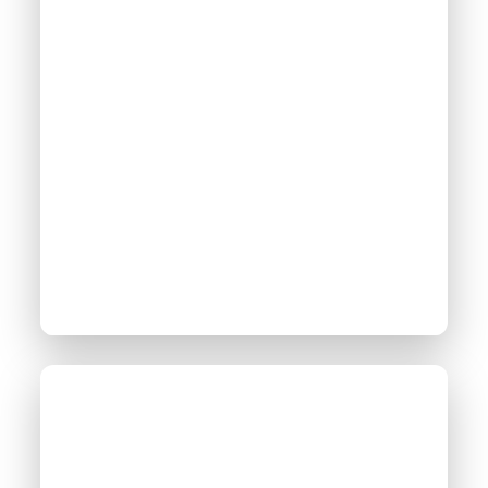
La Charte
Photovoltaïque au sol
d’Énergie Partagée