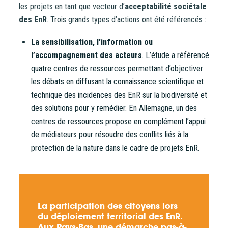
les projets en tant que vecteur d’
acceptabilité sociétale
des EnR
. Trois grands types d’actions ont été référencés :
La sensibilisation, l’information ou
l’accompagnement des acteurs
. L’étude a référencé
quatre centres de ressources permettant d’objectiver
les débats en diffusant la connaissance scientifique et
technique des incidences des EnR sur la biodiversité et
des solutions pour y remédier. En Allemagne, un des
centres de ressources propose en complément l’appui
de médiateurs pour résoudre des conflits liés à la
protection de la nature dans le cadre de projets EnR.
La participation des citoyens lors
du déploiement territorial des EnR.
Aux Pays-Bas, une démarche pas-à-