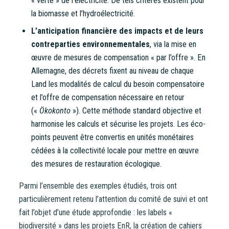
« verte » de l’électricité. De tels critères existent pour
la biomasse et l’hydroélectricité.
L’anticipation financière des impacts et de leurs
contreparties environnementales
, via la mise en
œuvre de mesures de compensation « par l’offre ». En
Allemagne, des décrets fixent au niveau de chaque
Land les modalités de calcul du besoin compensatoire
et l’offre de compensation nécessaire en retour
(«
Ökokonto
»). Cette méthode standard objective et
harmonise les calculs et sécurise les projets. Les éco-
points peuvent être convertis en unités monétaires
cédées à la collectivité locale pour mettre en œuvre
des mesures de restauration écologique.
Parmi l’ensemble des exemples étudiés, trois ont
particulièrement retenu l’attention du comité de suivi et ont
fait l’objet d’une étude approfondie : les labels «
biodiversité » dans les projets EnR, la création de cahiers