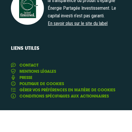
la transparence du produit d’épargne
Énergie Partagée Investissement. Le
Label Finansol
capital investi n’est pas garanti.
En savoir plus sur le site du label
LIENS UTILES
CONTACT
MENTIONS LÉGALES
PRESSE
POLITIQUE DE COOKIES
GÉRER VOS PRÉFÉRENCES EN MATIÈRE DE COOKIES
CONDITIONS SPÉCIFIQUES AUX ACTIONNAIRES
Conception & Réalisation :
et
Yann Rolland
Thibaut
de
Caroli
Fluxi