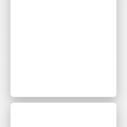
Récits, storytelling,
Ressource
Article
mise en récits,… des