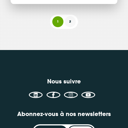
Créer une association
Ressource
Article
1
2
Consulter
Nous suivre
Abonnez-vous à nos newsletters