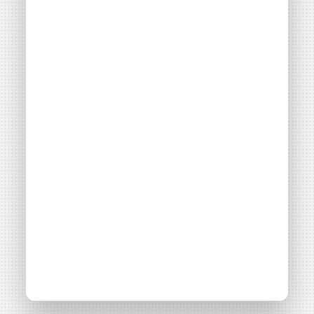
aventure...
Consulter