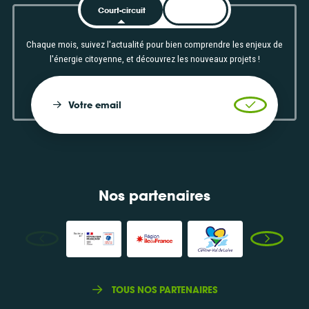
Court-circuit
EnRoute
Chaque mois, suivez l'actualité pour bien comprendre les enjeux de
l'énergie citoyenne, et découvrez les nouveaux projets !
Votre email
Valider l'in
Nos partenaires
TOUS NOS PARTENAIRES