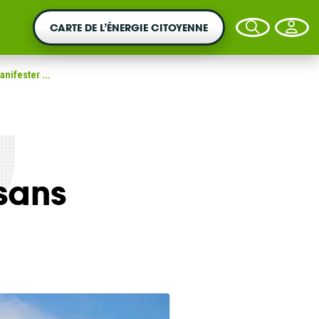
CARTE DE L’ÉNERGIE CITOYENNE
ifester ...
VOTRE ARGENT AGIT
sans
Vous souhaitez placer votre épargne au
service de la transition énergétique ?