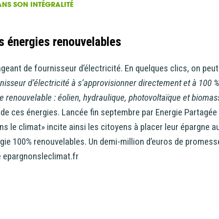
DANS SON INTÉGRALITÉ
es énergies renouvelables
eant de fournisseur d’électricité. En quelques clics, on peut
nisseur d’électricité à s’approvisionner directement et à 100 
e renouvelable : éolien, hydraulique, photovoltaïque et bioma
de ces énergies. Lancée fin septembre par Energie Partagée e
le climat» incite ainsi les citoyens à placer leur épargne au
rgie 100% renouvelables. Un demi-million d’euros de promess
te epargnonsleclimat.fr