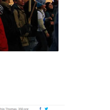
CONTACT
 Énergie