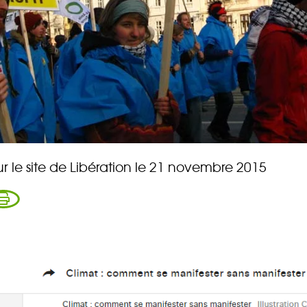
ur le site de Libération le 21 novembre 2015
rez sur notre plateforme de souscription CoopHub
st la plateforme sécurisée de souscription développée par