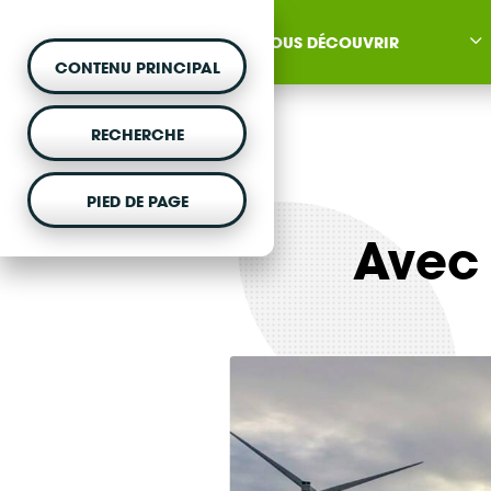
NOUS DÉCOUVRIR
CONTENU PRINCIPAL
RECHERCHE
PIED DE PAGE
MONTER UN PROJET
Avec
Vous souhaitez être acc
projet d'énergie renouvela