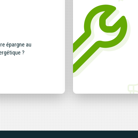
tre épargne au
ergétique ?