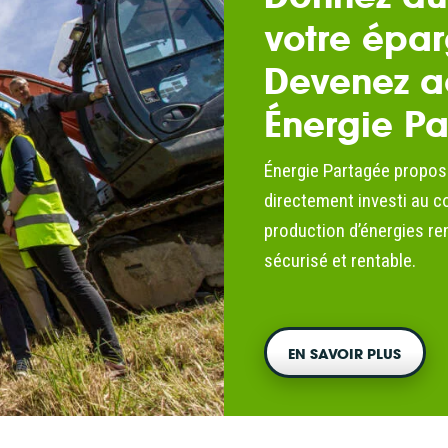
votre épar
Devenez a
Énergie P
Énergie Partagée propos
directement investi au 
production d’énergies ren
sécurisé et rentable.
EN SAVOIR PLUS