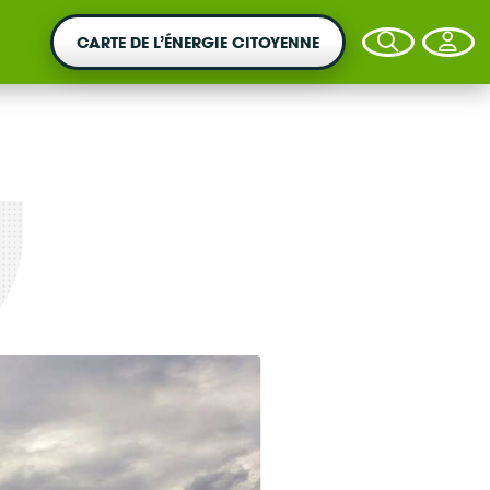
CARTE DE L’ÉNERGIE CITOYENNE
VOTRE ARGENT AGIT
Vous souhaitez placer votre épargne au
service de la transition énergétique ?