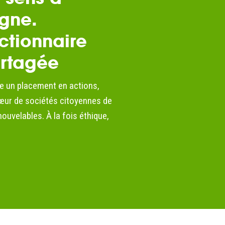
gne.
ctionnaire
artagée
e un placement en actions,
cœur de sociétés citoyennes de
ouvelables. À la fois éthique,