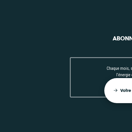
ABONN
Chaque mois, s
l'énergie
Votre