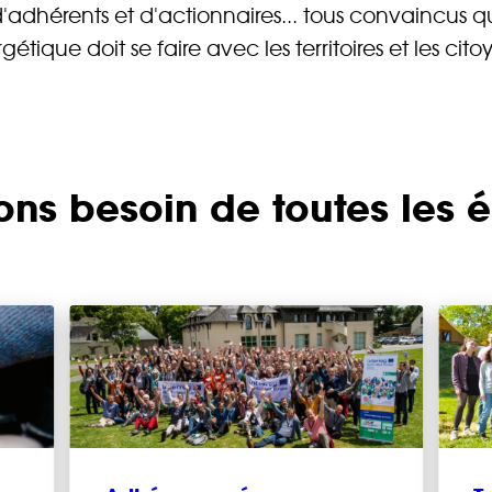
 d'adhérents et d'actionnaires... tous convaincus q
gétique doit se faire avec les territoires et les cito
ns besoin de toutes les é
rez sur notre plateforme de souscription CoopHub
st la plateforme sécurisée de souscription développée par