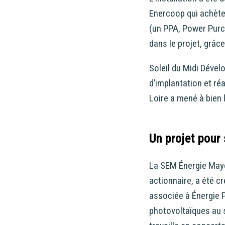
Enercoop qui achète 
(un PPA, Power Purc
dans le projet, grâc
Soleil du Midi Dévelo
d’implantation et ré
Loire a mené à bien l
Un projet pour 
La SEM Énergie Maye
actionnaire, a été c
associée à Énergie 
photovoltaïques au s