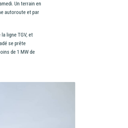
amedi. Un terrain en
ne autoroute et par
 la ligne TGV, et
radé se prête
(moins de 1 MW de