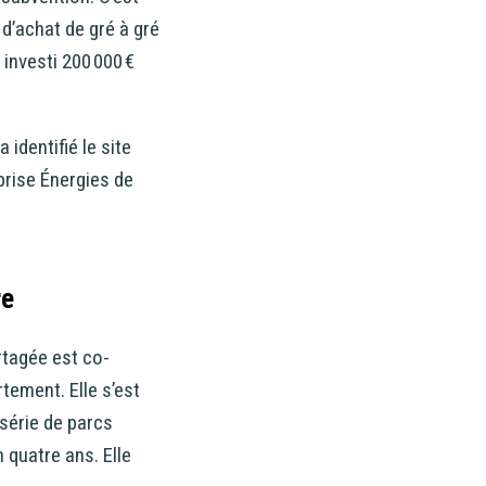
 d’achat de gré à gré
investi 200 000 €
identifié le site
prise Énergies de
re
rtagée est co-
tement. Elle s’est
série de parcs
 quatre ans. Elle