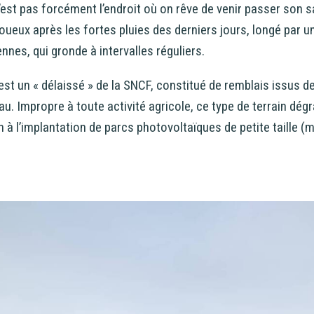
’est pas forcément l’endroit où on rêve de venir passer son s
oueux après les fortes pluies des derniers jours, longé par u
nnes, qui gronde à intervalles réguliers.
 est un « délaissé » de la SNCF, constitué de remblais issus de
. Impropre à toute activité agricole, ce type de terrain dég
n à l’implantation de parcs photovoltaïques de petite taille 