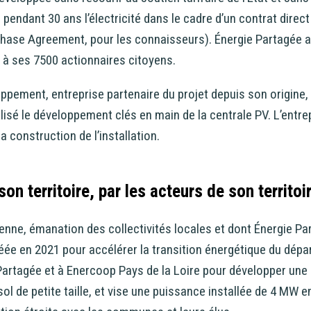
pendant 30 ans l’électricité dans le cadre d’un contrat direct
hase Agreement, pour les connaisseurs). Énergie Partagée a 
e à ses 7500 actionnaires citoyens.
ppement, entreprise partenaire du projet depuis son origine, a 
alisé le développement clés en main de la centrale PV. L’entre
a construction de l’installation.
son territoire, par les acteurs de son territoi
nne, émanation des collectivités locales et dont Énergie Pa
réée en 2021 pour accélérer la transition énergétique du dépar
Partagée et à Enercoop Pays de la Loire pour développer une 
ol de petite taille, et vise une puissance installée de 4 MW en