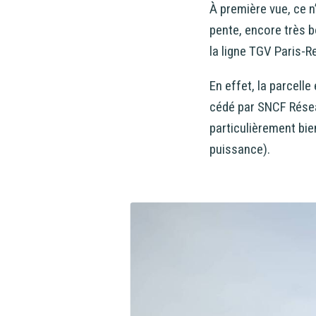
À première vue, ce n
pente, encore très b
la ligne TGV Paris-Re
En effet, la parcelle
cédé par SNCF Réseau
particulièrement bie
puissance).