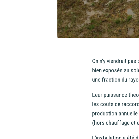
On n’y viendrait pas
bien exposés au soleil
une fraction du rayo
Leur puissance théor
les coûts de raccor
production annuelle
(hors chauffage et e
L’installation a été 