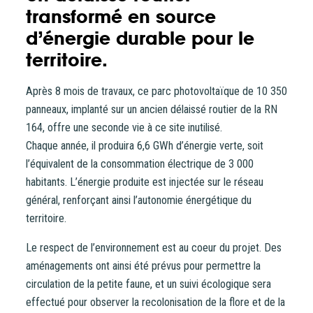
transformé en source
CONTACT
d’énergie durable pour le
territoire.
Après 8 mois de travaux, ce parc photovoltaïque de 10 350
panneaux, implanté sur un ancien délaissé routier de la RN
164, offre une seconde vie à ce site inutilisé.
Chaque année, il produira 6,6 GWh d’énergie verte, soit
l’équivalent de la consommation électrique de 3 000
habitants. L’énergie produite est injectée sur le réseau
général, renforçant ainsi l’autonomie énergétique du
territoire.
Le respect de l’environnement est au coeur du projet. Des
aménagements ont ainsi été prévus pour permettre la
circulation de la petite faune, et un suivi écologique sera
effectué pour observer la recolonisation de la flore et de la
Vous entrez sur notre plateforme de souscription