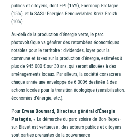
contactez-nous
.
publics et citoyens, dont EPI (15%), Enercoop Bretagne
(15%), et la SASU Energies Renouvelables Kreiz Breizh
CONTINUER VERS COOPHUB
(10%).
Au-delà de la production d’énergie verte, le parc
photovoltaïque va générer des retombées économiques
notables pour le territoire : dividendes, loyer pour la
commune et taxes sur la production d’énergie, estimées à
plus de 945 000 € sur 30 ans, qui seront allouées à des
aménagements locaux. Par ailleurs, la société consacrera
chaque année une enveloppe de 6 000€ destinée à des
actions locales pour la transition écologique (sensibilisation,
économies d’énergie, etc.).
Pour
Erwan Boumard, Directeur général d’Énergie
Partagée
, « La démarche du parc solaire de Bon-Repos-
sur-Blavet est vertueuse : des acteurs publics et citoyens
sont parties prenantes de la gouvernance