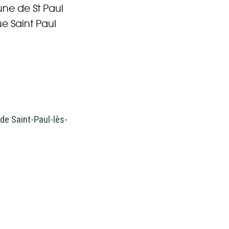
une de St Paul
ue Saint Paul
 de Saint-Paul-lès-