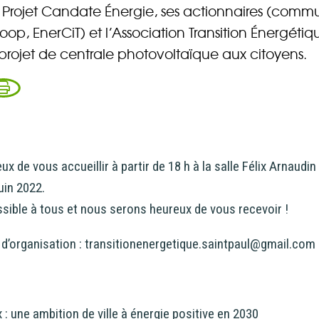
 Projet Candate Énergie, ses actionnaires (comm
oop, EnerCiT) et l’Association Transition Énergétiq
 projet de centrale photovoltaïque aux citoyens.
de vous accueillir à partir de 18 h à la salle Félix Arnaudin
uin 2022.
sible à tous et nous serons heureux de vous recevoir !
e d’organisation : transitionenergetique.saintpaul@gmail.com
 : une ambition de ville à énergie positive en 2030