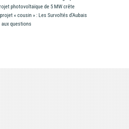
projet photovoltaïque de 5 MW crête
projet « cousin » : Les Survoltés d’Aubais
 aux questions