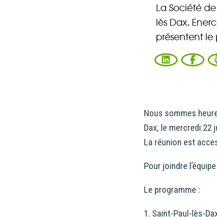
La Société de
lès Dax, Enerc
présentent le
Nous sommes heureux 
Dax, le mercredi 22 j
La réunion est acces
Pour joindre l’équip
Le programme :
1. Saint-Paul-lès-Dax