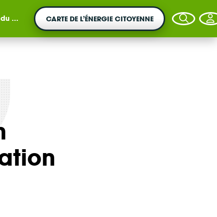
ndate
CARTE DE L’ÉNERGIE CITOYENNE
VOTRE ARGENT AGIT
n
Vous souhaitez placer votre épargne au
service de la transition énergétique ?
ation