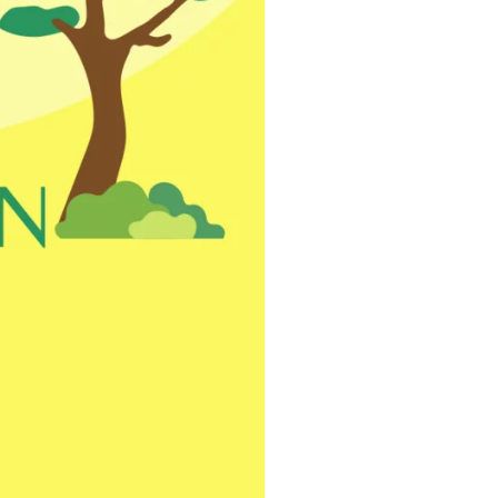
CONTACT
 Énergie