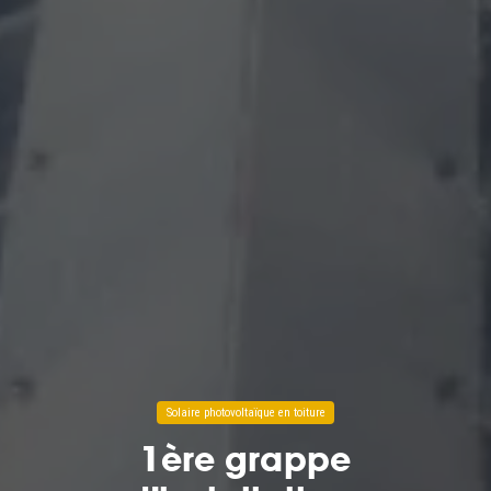
Solaire photovoltaïque en toiture
1ère grappe