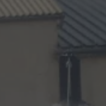
CONTACT
Vous entrez sur notre plateforme de souscription
CoopHub