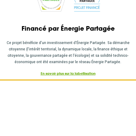
Financé par Énergie Partagée
Ce projet bénéficie d'un investissement d'Énergie Partagée. Sa démarche
citoyenne (l’intérêt territorial, la dynamique locale, la finance éthique et
citoyenne, la gouvernance partagée et l'écologie) et sa solidité technico-
économique ont été examinées par le réseau Énergie Partagée.
En savoir plus sur la labellisation
LE PROJET EN UN CLIN D'ŒIL
Développement
ALOé – centrale solaire
SOUSCRIRE