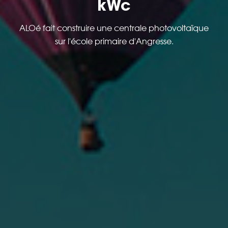
kWc
ALOé fait construire une centrale photovoltaïque
sur l'école primaire d'Angresse.