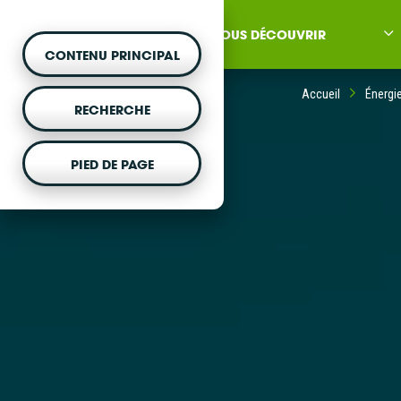
NOUS DÉCOUVRIR
CONTENU PRINCIPAL
Accueil
Énergie
RECHERCHE
PIED DE PAGE
MONTER UN PROJET
Vous souhaitez être acc
projet d'énergie renouvela