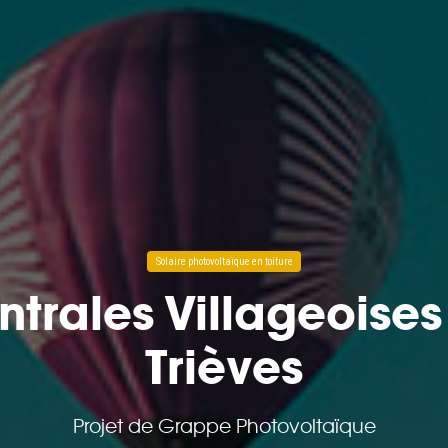
Solaire photovoltaïque en toiture
ntrales Villageoises
Trièves
Projet de Grappe Photovoltaïque