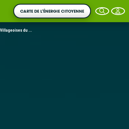
CARTE DE L’ÉNERGIE CITOYENNE
Villageoises du ...
VOTRE ARGENT AGIT
Vous souhaitez placer votre épargne au
service de la transition énergétique ?