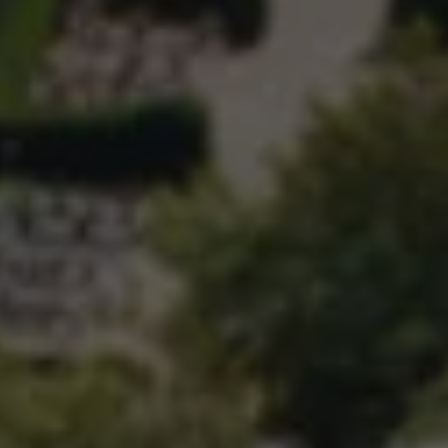
CONTACT
 Énergie