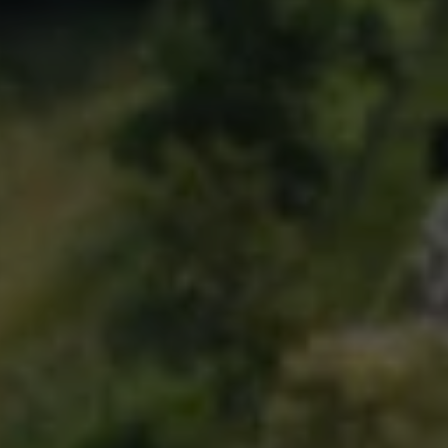
rez sur notre plateforme de souscription CoopHub
st la plateforme sécurisée de souscription développée par