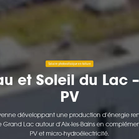
Solaire photovoltaïque en toiture
u et Soleil du Lac –
PV
oyenne développant une production d'énergie ren
 de Grand Lac autour d'Aix-les-Bains en complément
PV et micro-hydroélectricité.