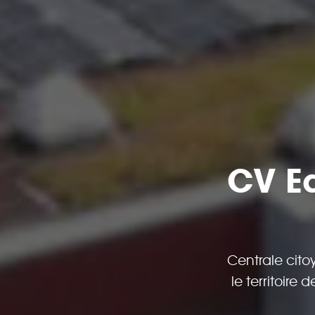
CV Ea
Centrale cit
le territoire