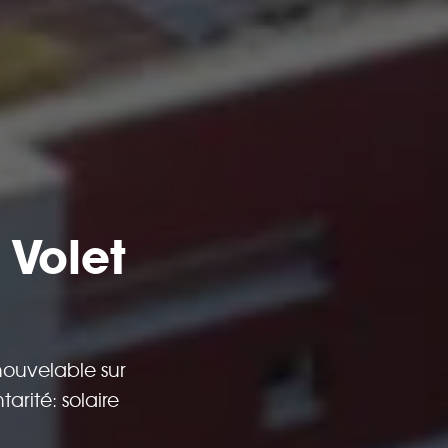
 Volet
ouvelable sur
arité: solaire