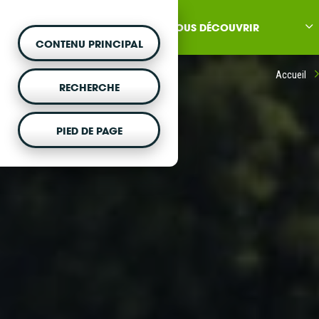
NOUS DÉCOUVRIR
CONTENU PRINCIPAL
Accueil
RECHERCHE
PIED DE PAGE
MONTER UN PROJET
Vous souhaitez être acc
projet d'énergie renouvela