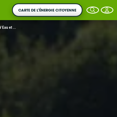
CARTE DE L’ÉNERGIE CITOYENNE
 Eau et ...
VOTRE ARGENT AGIT
Vous souhaitez placer votre épargne au
service de la transition énergétique ?