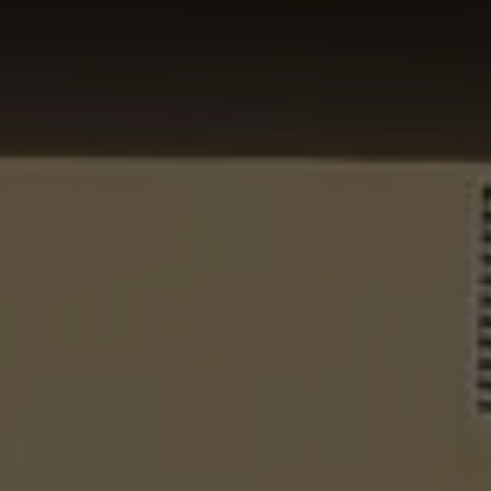
rez sur notre plateforme de souscription CoopHub
st la plateforme sécurisée de souscription développée par