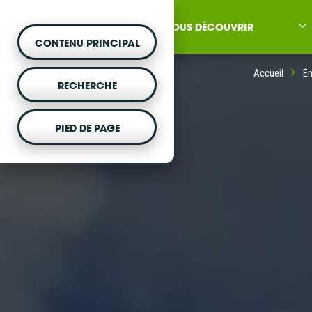
NOUS DÉCOUVRIR
CONTENU PRINCIPAL
Accueil
Én
RECHERCHE
PIED DE PAGE
MONTER UN PROJET
Vous souhaitez être acc
projet d'énergie renouvela