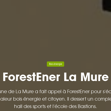
Bois énergie
ForestEner La Mure
 de La Mure a fait appel à ForestEner pour s'é
leur bois énergie et citoyen. Il dessert un comple
hall des sports et l'école des Bastions.