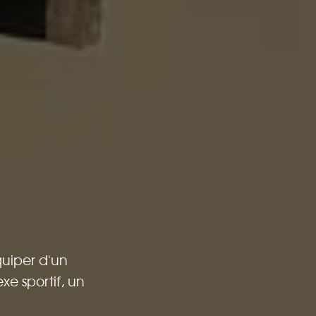
quiper d'un
xe sportif, un