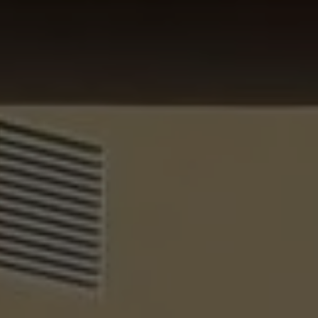
CONTACT
 Énergie