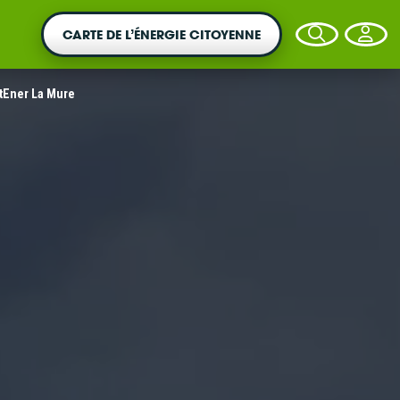
CARTE DE L’ÉNERGIE CITOYENNE
tEner La Mure
VOTRE ARGENT AGIT
Vous souhaitez placer votre épargne au
service de la transition énergétique ?