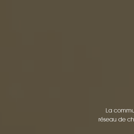
La commune
réseau de cha