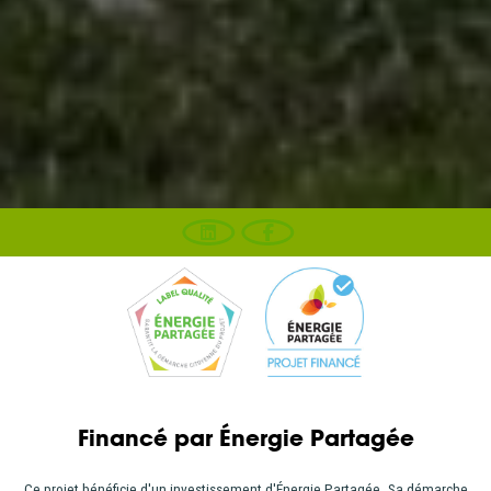
Financé par Énergie Partagée
Ce projet bénéficie d'un investissement d'Énergie Partagée. Sa démarche