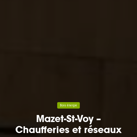
Bois énergie
Mazet-St-Voy –
Chaufferies et réseaux