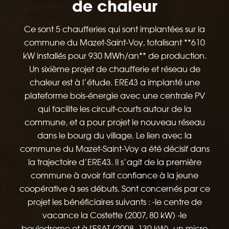
de chaleur
Ce sont 5 chaufferies qui sont implantées sur la
commune du Mazet-Saint-Voy, totalisant **610
kW installés pour 930 MWh/an** de production.
Un sixième projet de chaufferie et réseau de
chaleur est à l’étude. ERE43 a implanté une
plateforme bois-énergie avec une centrale PV
qui facilite les circuit-courts autour de la
commune, et a pour projet le nouveau réseau
dans le bourg du village. Le lien avec la
commune du Mazet-Saint-Voy a été décisif dans
la trajectoire d’ERE43. Il s’agit de la première
commune à avoir fait confiance à la jeune
coopérative à ses débuts. Sont concernés par ce
projet les bénéficiaires suivants : -le centre de
vacance la Costette (2007, 80 kW) -le
boulodrome et à l'ESAT (2008, 130 kW) -un micro