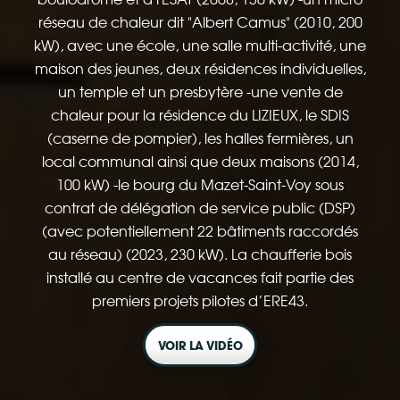
réseau de chaleur dit "Albert Camus" (2010, 200
kW), avec une école, une salle multi-activité, une
maison des jeunes, deux résidences individuelles,
un temple et un presbytère -une vente de
chaleur pour la résidence du LIZIEUX, le SDIS
(caserne de pompier), les halles fermières, un
local communal ainsi que deux maisons (2014,
100 kW) -le bourg du Mazet-Saint-Voy sous
contrat de délégation de service public (DSP)
(avec potentiellement 22 bâtiments raccordés
au réseau) (2023, 230 kW). La chaufferie bois
installé au centre de vacances fait partie des
premiers projets pilotes d’ERE43.
VOIR LA VIDÉO