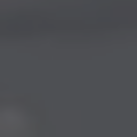
Vous entrez sur notre plateforme de souscription
CoopHub