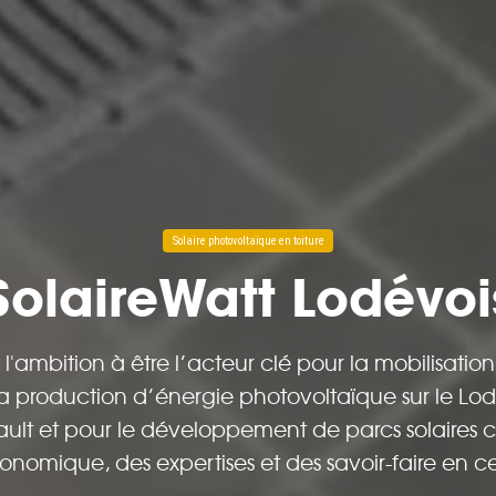
Solaire photovoltaïque en toiture
SolaireWatt Lodévoi
a l'ambition à être l’acteur clé pour la mobilisatio
a production d’énergie photovoltaïque sur le Lod
lt et pour le développement de parcs solaires c
onomique, des expertises et des savoir-faire en 