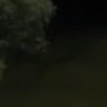
CONTACT
 Énergie