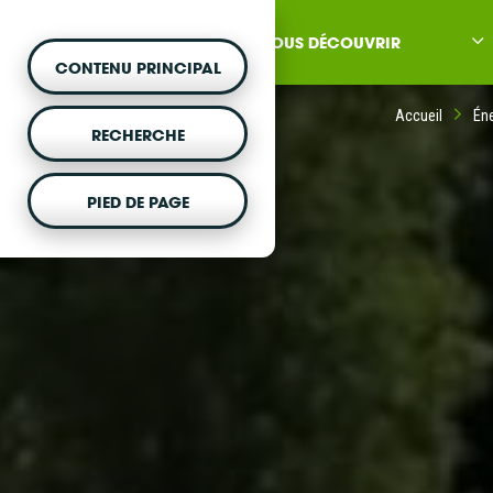
NOUS DÉCOUVRIR
CONTENU PRINCIPAL
Accueil
Éne
RECHERCHE
PIED DE PAGE
MONTER UN PROJET
Vous souhaitez être acc
projet d'énergie renouvela