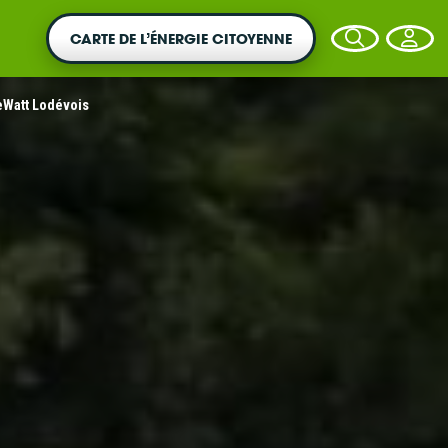
CARTE DE L’ÉNERGIE CITOYENNE
eWatt Lodévois
VOTRE ARGENT AGIT
Vous souhaitez placer votre épargne au
service de la transition énergétique ?