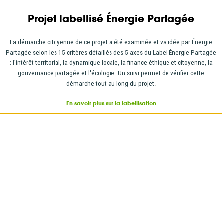
Projet labellisé Énergie Partagée
La démarche citoyenne de ce projet a été examinée et validée par Énergie
Partagée selon les 15 critères détaillés des 5 axes du Label Énergie Partagée
: l’intérêt territorial, la dynamique locale, la finance éthique et citoyenne, la
gouvernance partagée et l'écologie. Un suivi permet de vérifier cette
démarche tout au long du projet.
En savoir plus sur la labellisation
LE PROJET EN UN CLIN D'ŒIL
Exploitation depuis 2024