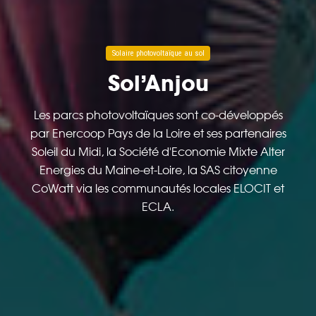
Solaire photovoltaïque au sol
Sol’Anjou
Les parcs photovoltaïques sont co-développés
par Enercoop Pays de la Loire et ses partenaires
Soleil du Midi, la Société d'Economie Mixte Alter
Energies du Maine-et-Loire, la SAS citoyenne
CoWatt via les communautés locales ELOCIT et
ECLA.