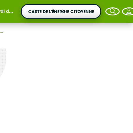
 2022
CARTE DE L’ÉNERGIE CITOYENNE
..
VOTRE ARGENT AGIT
Vous souhaitez placer votre épargne au
service de la transition énergétique ?