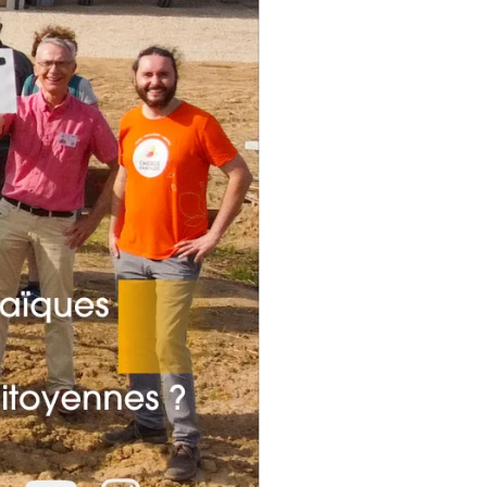
CONTACT
 Énergie