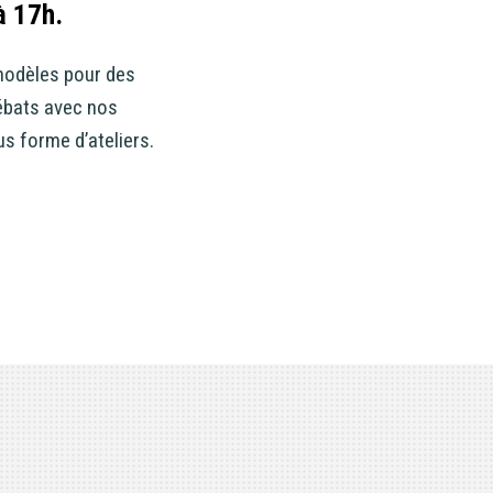
à 17h.
 modèles pour des
ébats avec nos
s forme d’ateliers.