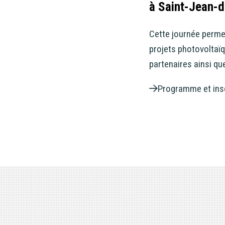
à Saint-Jean-d
Cette journée perme
projets photovolta
partenaires ainsi qu
Programme et insc