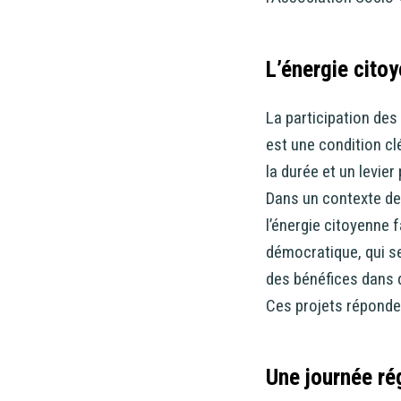
L’énergie cito
La participation de
est une condition cl
la durée et un levier
Dans un contexte de 
l’énergie citoyenne 
démocratique, qui se
des bénéfices dans d
Ces projets réponden
Une journée rég