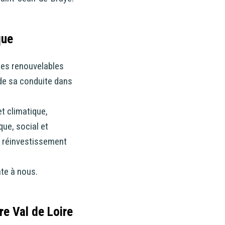
que
ies renouvelables
 de sa conduite dans
t climatique,
ue, social et
e réinvestissement
nte à nous.
re Val de Loire