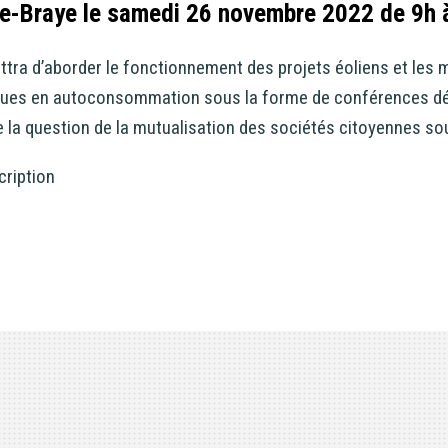
e-Braye le samedi 26 novembre 2022 de 9h 
ttra d’aborder le fonctionnement des projets éoliens et les
ïques en autoconsommation sous la forme de conférences d
e la question de la mutualisation des sociétés citoyennes sou
ription