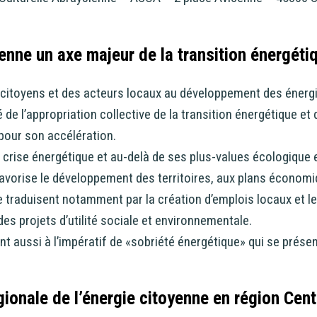
yenne un axe majeur de la transition énergéti
s citoyens et des acteurs locaux au développement des énerg
é de l’appropriation collective de la transition énergétique et
 pour son accélération.
crise énergétique et au-delà de ses plus-values écologique e
favorise le développement des territoires, aux plans économiq
 traduisent notamment par la création d’emplois locaux et l
es projets d’utilité sociale et environnementale.
t aussi à l’impératif de «sobriété énergétique» qui se prése
ionale de l’énergie citoyenne en région Cent