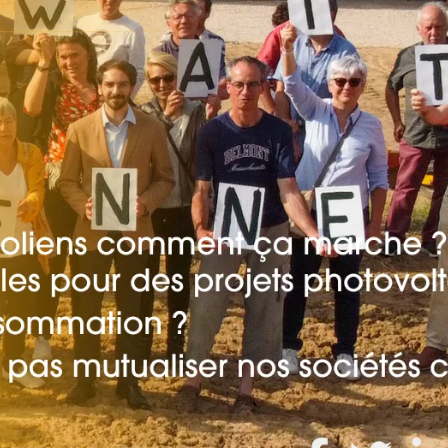
rez sur notre plateforme de souscription CoopHub
st la plateforme sécurisée de souscription développée par