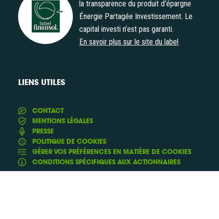
la transparence du produit d’épargne
Énergie Partagée Investissement. Le
Label Finansol
capital investi n’est pas garanti.
En savoir plus sur le site du label
LIENS UTILES
CONTACT
MENTIONS LÉGALES
PRESSE
POLITIQUE DE COOKIES
GÉRER VOS PRÉFÉRENCES EN MATIÈRE DE COOKIES
CONDITIONS SPÉCIFIQUES AUX ACTIONNAIRES
Conception & Réalisation :
et
Yann Rolland
Thibaut
de