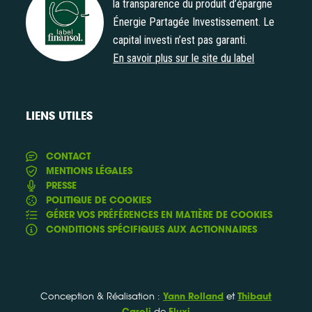
la transparence du produit d’épargne
Énergie Partagée Investissement. Le
Label Finansol
capital investi n’est pas garanti.
En savoir plus sur le site du label
LIENS UTILES
CONTACT
MENTIONS LÉGALES
PRESSE
POLITIQUE DE COOKIES
GÉRER VOS PRÉFÉRENCES EN MATIÈRE DE COOKIES
CONDITIONS SPÉCIFIQUES AUX ACTIONNAIRES
Conception & Réalisation :
et
Yann Rolland
Thibaut
de
Caroli
Fluxi