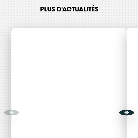
PLUS D'ACTUALITÉS
CONTINUER VERS COOPHUB