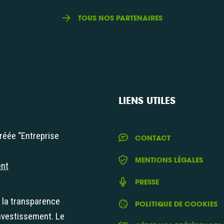
TOUS NOS PARTENAIRES
LIENS UTILES
réée “Entreprise
CONTACT
iale"
MENTIONS LÉGALES
ent
PRESSE
t la transparence
POLITIQUE DE COOKIES
nvestissement. Le