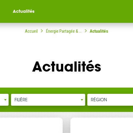
Actualités
Accueil
Énergie Partagée & ...
Actualités
Actualités
ompagné dans votre
ble citoyenne ?
FILIÈRE
RÉGION