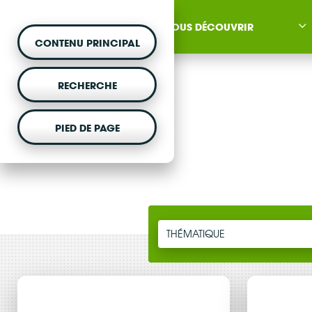
NOUS DÉCOUVRIR
CONTENU PRINCIPAL
RECHERCHE
PIED DE PAGE
MONTER UN PROJET
Vous souhaitez être acc
projet d'énergie renouvela
THÉMATIQUE