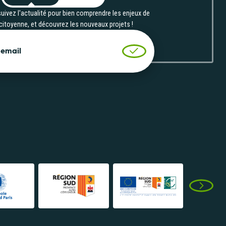
uivez l'actualité pour bien comprendre les enjeux de
 citoyenne, et découvrez les nouveaux projets !
 email
Valider l'inscription