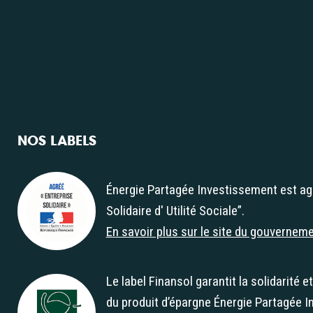
NOS LABELS
Énergie Partagée Investissement est ag
Solidaire d' Utilité Sociale”.
Agrément "Entreprise Solidaire d' Utilité Soc
En savoir plus sur le site du gouvernem
Le label Finansol garantit la solidarité e
du produit d’épargne Énergie Partagée I