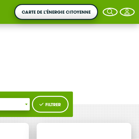
CARTE DE L’ÉNERGIE CITOYENNE
VOTRE ARGENT AGIT
Vous souhaitez placer votre épargne au
service de la transition énergétique ?
FILTRER