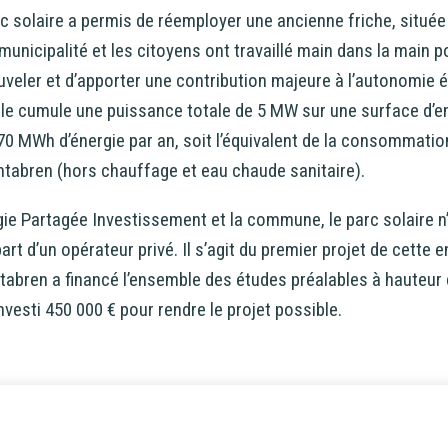
rc solaire a permis de réemployer une ancienne friche, situé
 municipalité et les citoyens ont travaillé main dans la main 
ouveler et d’apporter une contribution majeure à l’autonomie 
e cumule une puissance totale de 5 MW sur une surface d’en
70 MWh d’énergie par an, soit l’équivalent de la consommatio
ntabren (hors chauffage et eau chaude sanitaire).
gie Partagée Investissement et la commune, le parc solaire 
part d’un opérateur privé. Il s’agit du premier projet de cette e
bren a financé l’ensemble des études préalables à hauteur 
nvesti 450 000 € pour rendre le projet possible.