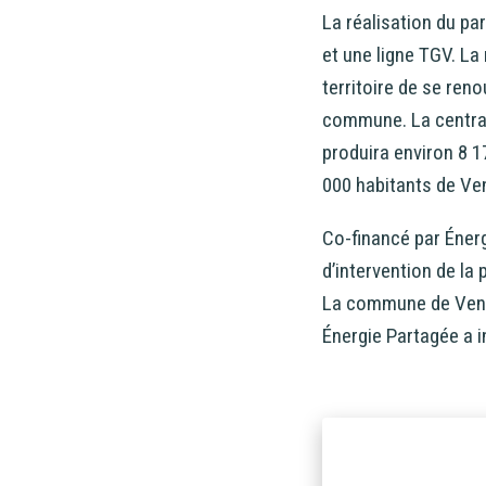
La réalisation du pa
et une ligne TGV. La
territoire de se ren
commune. La central
produira environ 8 1
000 habitants de Ve
Co-financé par Éner
d’intervention de la 
La commune de Venta
Énergie Partagée a i