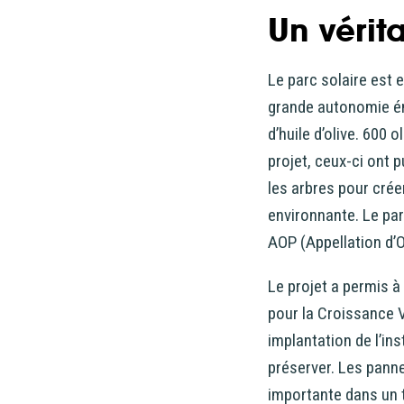
Un vérit
Le parc solaire est 
grande autonomie éne
d’huile d’olive. 600 
projet, ceux-ci ont p
les arbres pour crée
environnante. Le par
AOP (Appellation d’O
Le projet a permis à
pour la Croissance 
implantation de l’ins
préserver. Les panne
importante dans un te