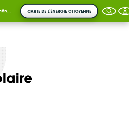
guré
CARTE DE L’ÉNERGIE CITOYENNE
VOTRE ARGENT AGIT
laire
Vous souhaitez placer votre épargne au
service de la transition énergétique ?