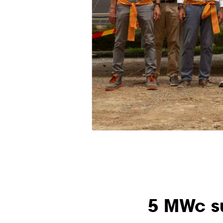
5 MWc su