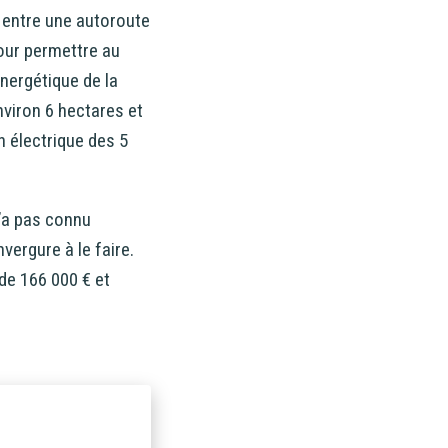
e entre une autoroute
pour permettre au
énergétique de la
viron 6 hectares et
n électrique des 5
n’a pas connu
nvergure à le faire.
de 166 000 € et