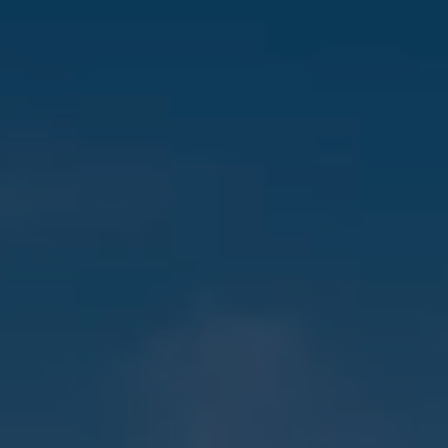
CONTACT
Vous entrez sur notre plateforme de souscription
CoopHub
Coophub est la plateforme sécurisée de souscription