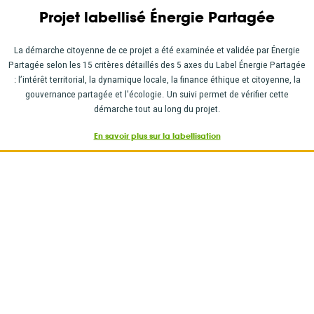
Projet labellisé Énergie Partagée
La démarche citoyenne de ce projet a été examinée et validée par Énergie
Partagée selon les 15 critères détaillés des 5 axes du Label Énergie Partagée
: l’intérêt territorial, la dynamique locale, la finance éthique et citoyenne, la
gouvernance partagée et l'écologie. Un suivi permet de vérifier cette
démarche tout au long du projet.
En savoir plus sur la labellisation
LE PROJET EN UN CLIN D'ŒIL
Exploitation depuis 2021