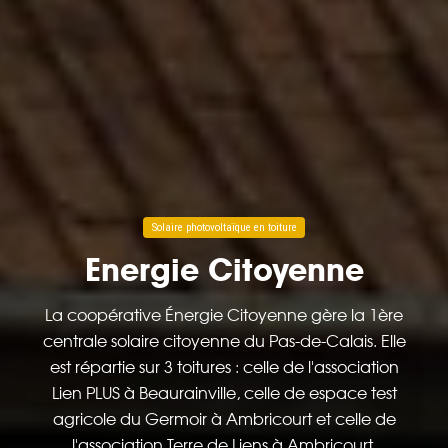
Solaire photovoltaïque en toiture
Energie Citoyenne
La coopérative Énergie Citoyenne gère la 1ère
centrale solaire citoyenne du Pas-de-Calais. Elle
est répartie sur 3 toitures : celle de l'association
Lien PLUS à Beaurainville, celle de espace test
agricole du Germoir à Ambricourt et celle de
l'association Terre de Liens à Ambricourt.