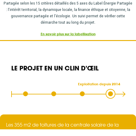
Partagée selon les 15 critères détaillés des 5 axes du Label Énergie Partagée
: l’intérêt territorial, la dynamique locale, la finance éthique et citoyenne, la
gouvernance partagée et l'écologie. Un suivi permet de vérifier cette
démarche tout au long du projet.
En savoir plus sur la labellisation
LE PROJET EN UN CLIN D'ŒIL
Exploitation depuis 2014
Les 355 m2 de toitures de la centrale solaire de la
coopérative Énergie Citoyenne ont été installées