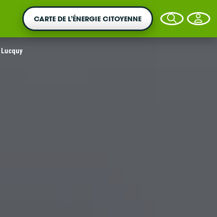
CARTE DE L’ÉNERGIE CITOYENNE
Lucquy
VOTRE ARGENT AGIT
Vous souhaitez placer votre épargne au
service de la transition énergétique ?