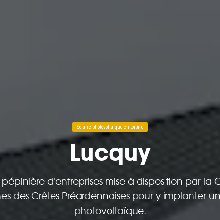
Solaire photovoltaïque en toiture
Lucquy
e pépinière d'entreprises mise à disposition par 
des Crêtes Préardennaises pour y implanter une
photovoltaïque.