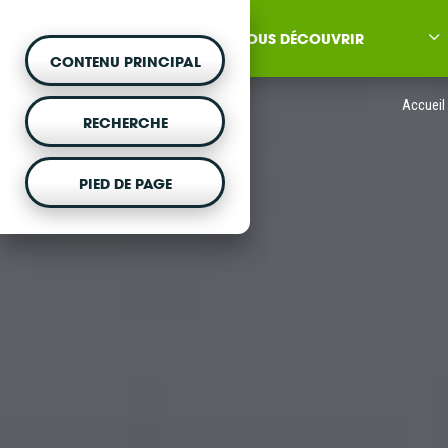
NOUS DÉCOUVRIR
CONTENU PRINCIPAL
Accueil
RECHERCHE
PIED DE PAGE
MONTER UN PROJET
Vous souhaitez être acc
projet d'énergie renouvela