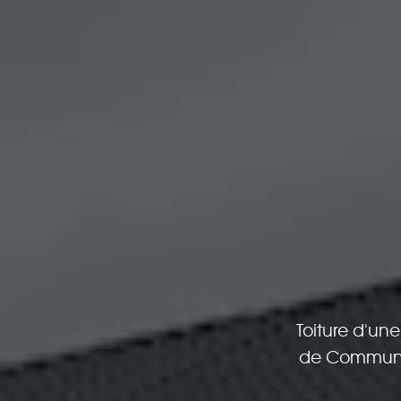
Toiture d'un
de Communes 