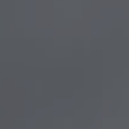
CONTACT
 Énergie