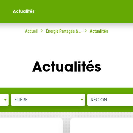
Actualités
Accueil
Énergie Partagée & ...
Actualités
Actualités
ompagné dans votre
ble citoyenne ?
FILIÈRE
RÉGION