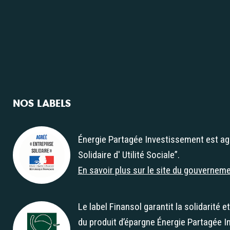
NOS LABELS
Énergie Partagée Investissement est ag
Solidaire d' Utilité Sociale”.
Agrément "Entreprise Solidaire d' Utilité Soc
En savoir plus sur le site du gouvernem
Le label Finansol garantit la solidarité e
du produit d’épargne Énergie Partagée I