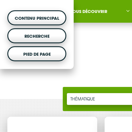
NOUS DÉCOUVRIR
CONTENU PRINCIPAL
RECHERCHE
PIED DE PAGE
MONTER UN PROJET
Vous souhaitez être acc
projet d'énergie renouvela
THÉMATIQUE