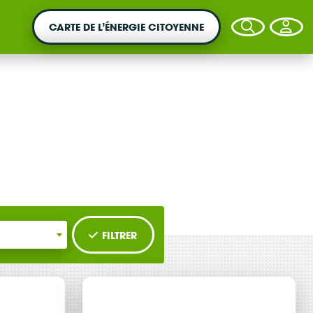
CARTE DE L’ÉNERGIE CITOYENNE
VOTRE ARGENT AGIT
Vous souhaitez placer votre épargne au
service de la transition énergétique ?
FILTRER