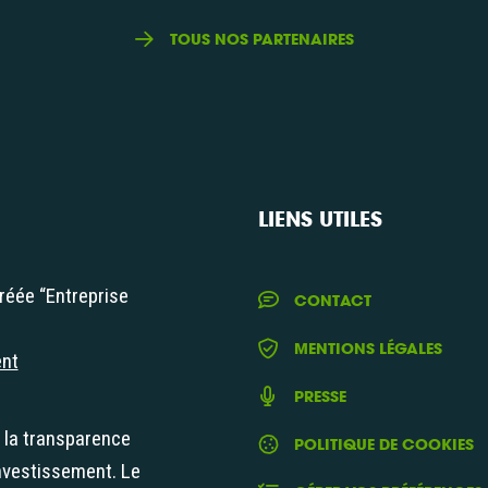
TOUS NOS PARTENAIRES
LIENS UTILES
réée “Entreprise
CONTACT
iale"
MENTIONS LÉGALES
ent
PRESSE
t la transparence
POLITIQUE DE COOKIES
nvestissement. Le