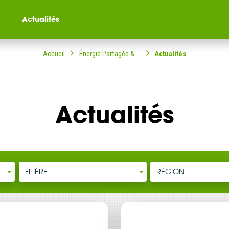
Actualités
Accueil
Énergie Partagée & ...
Actualités
Actualités
ompagné dans votre
ble citoyenne ?
FILIÈRE
RÉGION