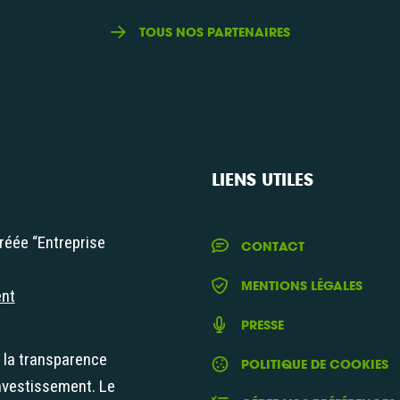
TOUS NOS PARTENAIRES
LIENS UTILES
réée “Entreprise
CONTACT
iale"
MENTIONS LÉGALES
ent
PRESSE
t la transparence
POLITIQUE DE COOKIES
nvestissement. Le