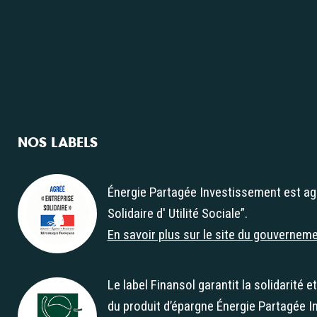
NOS LABELS
Énergie Partagée Investissement est ag
Solidaire d' Utilité Sociale”.
Agrément "Entreprise Solidaire d' Utilité Soc
En savoir plus sur le site du gouvernem
Le label Finansol garantit la solidarité e
du produit d’épargne Énergie Partagée I