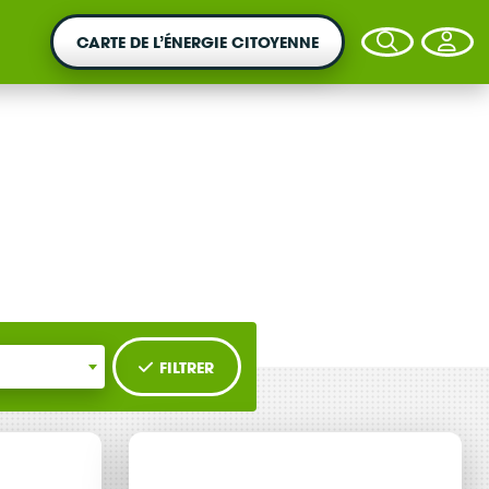
CARTE DE L’ÉNERGIE CITOYENNE
VOTRE ARGENT AGIT
Vous souhaitez placer votre épargne au
service de la transition énergétique ?
FILTRER