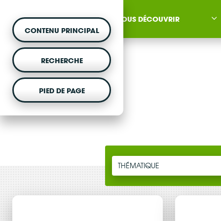
NOUS DÉCOUVRIR
CONTENU PRINCIPAL
RECHERCHE
PIED DE PAGE
MONTER UN PROJET
Vous souhaitez être acc
projet d'énergie renouvela
THÉMATIQUE