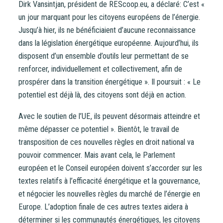
Dirk Vansintjan, président de REScoop.eu, a déclaré: C’est «
un jour marquant pour les citoyens européens de l’énergie.
Jusqu’à hier, ils ne bénéficiaient d’aucune reconnaissance
dans la législation énergétique européenne. Aujourd’hui, ils
disposent d’un ensemble d’outils leur permettant de se
renforcer, individuellement et collectivement, afin de
prospérer dans la transition énergétique ». Il poursuit : « Le
potentiel est déjà là, des citoyens sont déjà en action.
Avec le soutien de l’UE, ils peuvent désormais atteindre et
même dépasser ce potentiel ». Bientôt, le travail de
transposition de ces nouvelles règles en droit national va
pouvoir commencer. Mais avant cela, le Parlement
européen et le Conseil européen doivent s’accorder sur les
textes relatifs à l’efficacité énergétique et la gouvernance,
et négocier les nouvelles règles du marché de l’énergie en
Europe. L’adoption finale de ces autres textes aidera à
déterminer si les communautés énergétiques, les citoyens