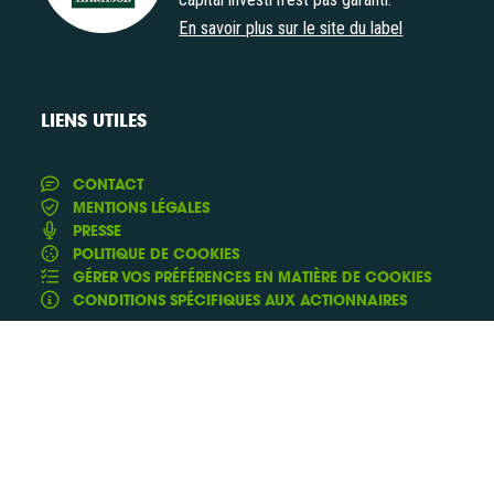
En savoir plus sur le site du label
LIENS UTILES
CONTACT
MENTIONS LÉGALES
PRESSE
POLITIQUE DE COOKIES
GÉRER VOS PRÉFÉRENCES EN MATIÈRE DE COOKIES
CONDITIONS SPÉCIFIQUES AUX ACTIONNAIRES
Conception & Réalisation :
et
Yann Rolland
Thibaut
de
Caroli
Fluxi