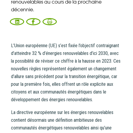
renouvelables au cours de la prochaine
décennie.
CONTACT
L’Union européenne (UE) s’est fixée l’objectif contraignant
d’atteindre 32 % d’énergies renouvelables d’ici 2030, avec
la possibilité de réviser ce chiffre à la hausse en 2023. Ces
nouvelles règles représentent également un changement
d’allure sans précédent pour la transition énergétique, car
pour la première fois, elles offrent un rôle explicite aux
citoyens et aux communautés énergétiques dans le
développement des énergies renouvelables.
Vous entrez sur notre plateforme de souscription
La directive européenne sur les énergies renouvelables
CoopHub
contient désormais une définition ambitieuse des
communautés énergétiques renouvelables ainsi qu’une
Coophub est la plateforme sécurisée de souscription