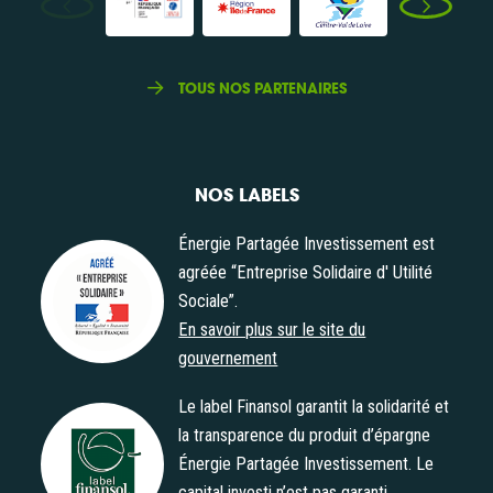
TOUS NOS PARTENAIRES
NOS LABELS
Énergie Partagée Investissement est
agréée “Entreprise Solidaire d' Utilité
Sociale”.
Agrément "Entreprise Solidaire d' Utilité Sociale"
En savoir plus sur le site du
gouvernement
Le label Finansol garantit la solidarité et
la transparence du produit d’épargne
Énergie Partagée Investissement. Le
Label Finansol
capital investi n’est pas garanti.