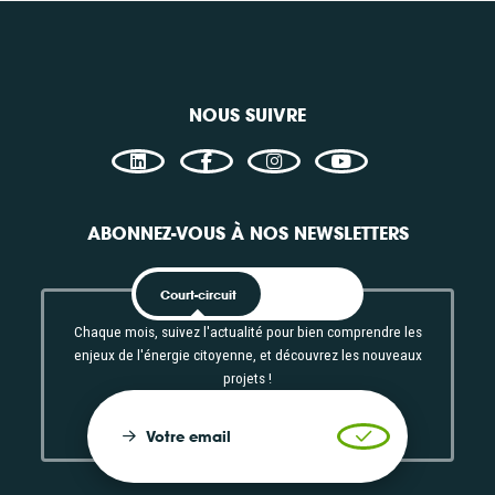
Consulter
Con
NOUS SUIVRE
ABONNEZ-VOUS À NOS NEWSLETTERS
Court-circuit
EnRoute
Chaque mois, suivez l'actualité pour bien comprendre les
enjeux de l'énergie citoyenne, et découvrez les nouveaux
projets !
Votre email
Valider l'inscrip