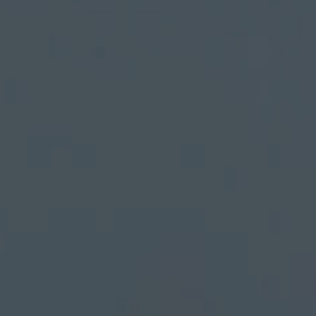
CONTACT
 Énergie