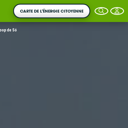
CARTE DE L’ÉNERGIE CITOYENNE
oop de Só
VOTRE ARGENT AGIT
Vous souhaitez placer votre épargne au
service de la transition énergétique ?