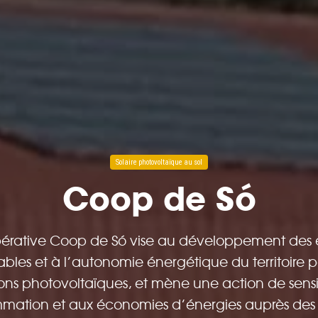
Solaire photovoltaïque au sol
Coop de Só
érative Coop de Só vise au développement des 
bles et à l’autonomie énergétique du territoire pa
tions photovoltaïques, et mène une action de sensib
mation et aux économies d’énergies auprès des pa