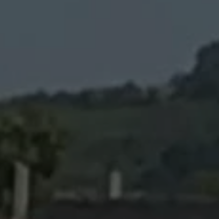
d’accéder à
 ou partielle
investissement
rmation
re
’être