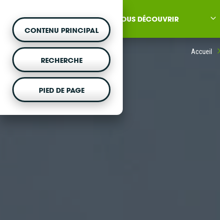
NOUS DÉCOUVRIR
CONTENU PRINCIPAL
Accueil
RECHERCHE
PIED DE PAGE
MONTER UN PROJET
Vous souhaitez être acc
projet d'énergie renouvela