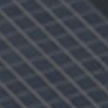
Vous entrez sur notre plateforme de souscription
CoopHub
Coophub est la plateforme sécurisée de souscription
développée par Énergie Partagée. Elle vous permet
d’acheter vos actions Énergie Partagée et d’accéder à
votre espace personnel d’actionnaire.
La souscription à Énergie Partagée comporte un risque de