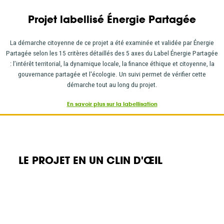
Projet labellisé Énergie Partagée
La démarche citoyenne de ce projet a été examinée et validée par Énergie
Partagée selon les 15 critères détaillés des 5 axes du Label Énergie Partagée
: l’intérêt territorial, la dynamique locale, la finance éthique et citoyenne, la
gouvernance partagée et l'écologie. Un suivi permet de vérifier cette
démarche tout au long du projet.
En savoir plus sur la labellisation
LE PROJET EN UN CLIN D'ŒIL
Émergence