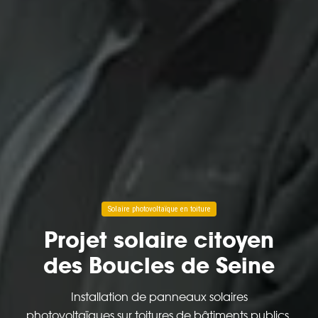
Solaire photovoltaïque en toiture
Projet solaire citoyen
des Boucles de Seine
Installation de panneaux solaires
photovoltaïques sur toitures de bâtiments publics,